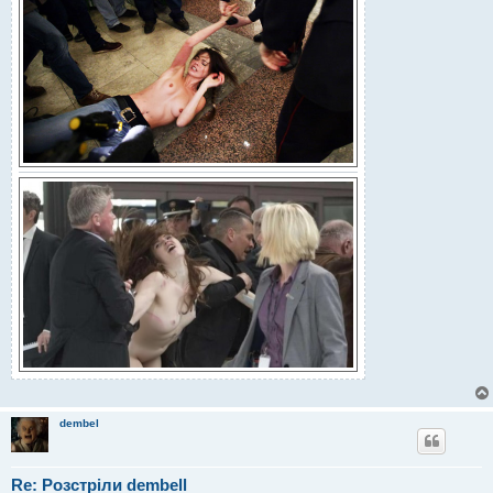
dembel
Re: Розстріли dembell