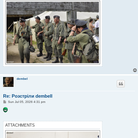
dembel
Re: Розстріли dembell
P
Sun Jul 05, 2026 4:31 pm
o
s
t
ATTACHMENTS