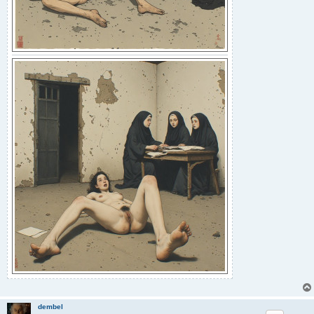
dembel