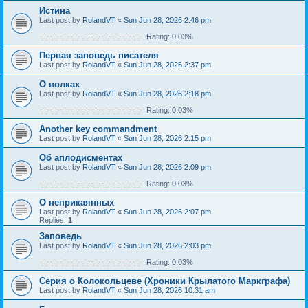
Истина
Last post by
RolandVT
«
Sun Jun 28, 2026 2:46 pm
Rating: 0.03%
Первая заповедь писателя
Last post by
RolandVT
«
Sun Jun 28, 2026 2:37 pm
О волках
Last post by
RolandVT
«
Sun Jun 28, 2026 2:18 pm
Rating: 0.03%
Another key commandment
Last post by
RolandVT
«
Sun Jun 28, 2026 2:15 pm
Об аплодисментах
Last post by
RolandVT
«
Sun Jun 28, 2026 2:09 pm
Rating: 0.03%
О неприкаянных
Last post by
RolandVT
«
Sun Jun 28, 2026 2:07 pm
Replies:
1
Заповедь
Last post by
RolandVT
«
Sun Jun 28, 2026 2:03 pm
Rating: 0.03%
Серия о Колокольцеве (Хроники Крылатого Маркграфа)
Last post by
RolandVT
«
Sun Jun 28, 2026 10:31 am