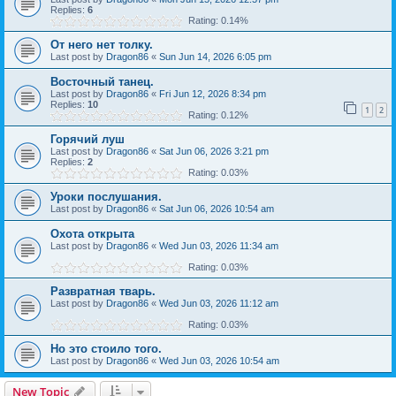
Replies:
6
Rating: 0.14%
От него нет толку.
Last post by
Dragon86
«
Sun Jun 14, 2026 6:05 pm
Восточный танец.
Last post by
Dragon86
«
Fri Jun 12, 2026 8:34 pm
Replies:
10
1
2
Rating: 0.12%
Горячий луш
Last post by
Dragon86
«
Sat Jun 06, 2026 3:21 pm
Replies:
2
Rating: 0.03%
Уроки послушания.
Last post by
Dragon86
«
Sat Jun 06, 2026 10:54 am
Охота открыта
Last post by
Dragon86
«
Wed Jun 03, 2026 11:34 am
Rating: 0.03%
Развратная тварь.
Last post by
Dragon86
«
Wed Jun 03, 2026 11:12 am
Rating: 0.03%
Но это стоило того.
Last post by
Dragon86
«
Wed Jun 03, 2026 10:54 am
New Topic