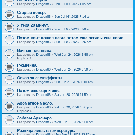
Last post by
Dragon86
«
Thu Jul 09, 2026 1:05 pm
Старый ковер.
Last post by
Dragon86
«
Sun Jul 05, 2026 7:14 am
У тебя 20 минут.
Last post by
Dragon86
«
Sun Jul 05, 2026 6:59 am
Потом винт пощел легче,потом еще легче и еще легче.
Last post by
Dragon86
«
Sun Jul 05, 2026 6:26 am
Вечная пленница
Last post by
Dragon86
«
Wed Jun 24, 2026 3:58 pm
Replies:
1
Ржавчина.
Last post by
Dragon86
«
Wed Jun 24, 2026 3:39 pm
Оскар за спецэффекты.
Last post by
Dragon86
«
Sun Jun 21, 2026 1:10 am
Потом еще еще и еще.
Last post by
Dragon86
«
Sat Jun 20, 2026 11:50 pm
Ароматное масло.
Last post by
Dragon86
«
Sat Jun 20, 2026 4:30 pm
Replies:
1
Забавы Арканара
Last post by
Dragon86
«
Wed Jun 17, 2026 8:00 pm
Разница лишь в температуре.
Last post by
Dragon86
«
Mon Jun 15, 2026 12:57 pm