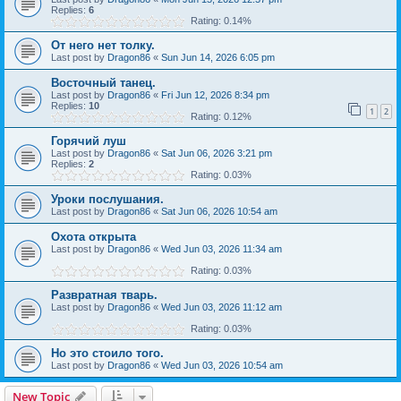
Replies:
6
Rating: 0.14%
От него нет толку.
Last post by
Dragon86
«
Sun Jun 14, 2026 6:05 pm
Восточный танец.
Last post by
Dragon86
«
Fri Jun 12, 2026 8:34 pm
Replies:
10
1
2
Rating: 0.12%
Горячий луш
Last post by
Dragon86
«
Sat Jun 06, 2026 3:21 pm
Replies:
2
Rating: 0.03%
Уроки послушания.
Last post by
Dragon86
«
Sat Jun 06, 2026 10:54 am
Охота открыта
Last post by
Dragon86
«
Wed Jun 03, 2026 11:34 am
Rating: 0.03%
Развратная тварь.
Last post by
Dragon86
«
Wed Jun 03, 2026 11:12 am
Rating: 0.03%
Но это стоило того.
Last post by
Dragon86
«
Wed Jun 03, 2026 10:54 am
New Topic