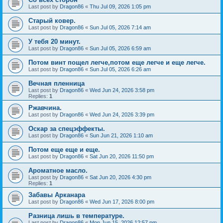
Last post by
Dragon86
«
Thu Jul 09, 2026 1:05 pm
Старый ковер.
Last post by
Dragon86
«
Sun Jul 05, 2026 7:14 am
У тебя 20 минут.
Last post by
Dragon86
«
Sun Jul 05, 2026 6:59 am
Потом винт пощел легче,потом еще легче и еще легче.
Last post by
Dragon86
«
Sun Jul 05, 2026 6:26 am
Вечная пленница
Last post by
Dragon86
«
Wed Jun 24, 2026 3:58 pm
Replies:
1
Ржавчина.
Last post by
Dragon86
«
Wed Jun 24, 2026 3:39 pm
Оскар за спецэффекты.
Last post by
Dragon86
«
Sun Jun 21, 2026 1:10 am
Потом еще еще и еще.
Last post by
Dragon86
«
Sat Jun 20, 2026 11:50 pm
Ароматное масло.
Last post by
Dragon86
«
Sat Jun 20, 2026 4:30 pm
Replies:
1
Забавы Арканара
Last post by
Dragon86
«
Wed Jun 17, 2026 8:00 pm
Разница лишь в температуре.
Last post by
Dragon86
«
Mon Jun 15, 2026 12:57 pm