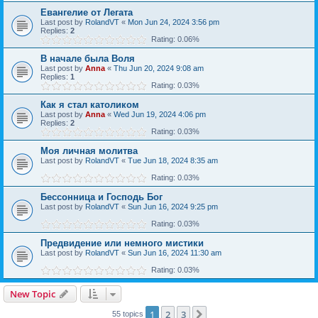
Евангелие от Легата
Last post by
RolandVT
«
Mon Jun 24, 2024 3:56 pm
Replies:
2
Rating: 0.06%
В начале была Воля
Last post by
Anna
«
Thu Jun 20, 2024 9:08 am
Replies:
1
Rating: 0.03%
Как я стал католиком
Last post by
Anna
«
Wed Jun 19, 2024 4:06 pm
Replies:
2
Rating: 0.03%
Моя личная молитва
Last post by
RolandVT
«
Tue Jun 18, 2024 8:35 am
Rating: 0.03%
Бессонница и Господь Бог
Last post by
RolandVT
«
Sun Jun 16, 2024 9:25 pm
Rating: 0.03%
Предвидение или немного мистики
Last post by
RolandVT
«
Sun Jun 16, 2024 11:30 am
Rating: 0.03%
New Topic
1
2
3
Next
55 topics