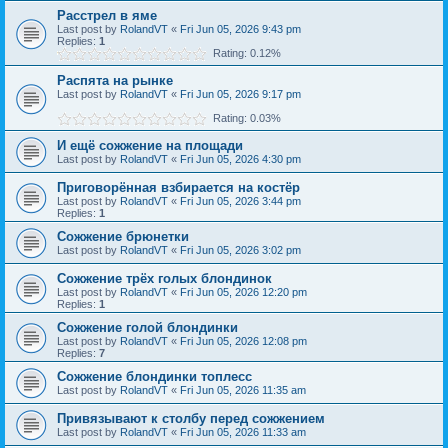
Расстрел в яме
Last post by
RolandVT
«
Fri Jun 05, 2026 9:43 pm
Replies:
1
Rating: 0.12%
Распята на рынке
Last post by
RolandVT
«
Fri Jun 05, 2026 9:17 pm
Rating: 0.03%
И ещё сожжение на площади
Last post by
RolandVT
«
Fri Jun 05, 2026 4:30 pm
Приговорённая взбирается на костёр
Last post by
RolandVT
«
Fri Jun 05, 2026 3:44 pm
Replies:
1
Сожжение брюнетки
Last post by
RolandVT
«
Fri Jun 05, 2026 3:02 pm
Сожжение трёх голых блондинок
Last post by
RolandVT
«
Fri Jun 05, 2026 12:20 pm
Replies:
1
Сожжение голой блондинки
Last post by
RolandVT
«
Fri Jun 05, 2026 12:08 pm
Replies:
7
Сожжение блондинки топлесс
Last post by
RolandVT
«
Fri Jun 05, 2026 11:35 am
Привязывают к столбу перед сожжением
Last post by
RolandVT
«
Fri Jun 05, 2026 11:33 am