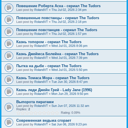
Повешение Роберта Аска - сериал The Tudors
Last post by
RolandVT
«
Thu Jul 02, 2026 2:34 pm
Повешенные повстанцы - сериал The Tudors
Last post by
RolandVT
«
Thu Jul 02, 2026 2:18 pm
Повешение повстанцев - сериал The Tudors
Last post by
RolandVT
«
Thu Jul 02, 2026 1:57 pm
Казнь топором - сериал The Tudors
Last post by
RolandVT
«
Wed Jul 01, 2026 8:06 pm
Казнь Джеймса Болейна - сериал The Tudors
Last post by
RolandVT
«
Wed Jul 01, 2026 7:39 pm
Пытка на дыбе - сериал The Tudors
Last post by
RolandVT
«
Wed Jul 01, 2026 5:50 pm
Казнь Томаса Мора - сериал The Tudors
Last post by
RolandVT
«
Tue Jun 30, 2026 8:47 pm
Казнь леди Джейн Грей - Lady Jane (1996)
Last post by
RolandVT
«
Mon Jun 29, 2026 9:50 pm
Выпорота пиратами
Last post by
RolandVT
«
Sun Jun 07, 2026 11:32 am
Replies:
2
Rating: 0.09%
Современная ведьма сгорает
Last post by
RolandVT
«
Sat Jun 06, 2026 9:23 pm