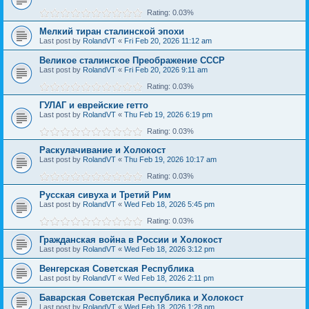
Rating: 0.03%
Мелкий тиран сталинской эпохи
Last post by
RolandVT
«
Fri Feb 20, 2026 11:12 am
Великое сталинское Преображение СССР
Last post by
RolandVT
«
Fri Feb 20, 2026 9:11 am
Rating: 0.03%
ГУЛАГ и еврейские гетто
Last post by
RolandVT
«
Thu Feb 19, 2026 6:19 pm
Rating: 0.03%
Раскулачивание и Холокост
Last post by
RolandVT
«
Thu Feb 19, 2026 10:17 am
Rating: 0.03%
Русская сивуха и Третий Рим
Last post by
RolandVT
«
Wed Feb 18, 2026 5:45 pm
Rating: 0.03%
Гражданская война в России и Холокост
Last post by
RolandVT
«
Wed Feb 18, 2026 3:12 pm
Венгерская Советская Республика
Last post by
RolandVT
«
Wed Feb 18, 2026 2:11 pm
Баварская Советская Республика и Холокост
Last post by
RolandVT
«
Wed Feb 18, 2026 1:28 pm