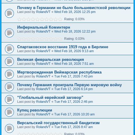
Почему в Германии не было большевистской революции
Last post by
RolandVT
«
Wed Feb 18, 2026 12:25 pm
Rating: 0.03%
Инфернальный Коминтерн
Last post by
RolandVT
«
Wed Feb 18, 2026 12:22 pm
Rating: 0.03%
Спартаковское восстание 1919 года в Берлине
Last post by
RolandVT
«
Wed Feb 18, 2026 9:13 am
Великая февральская революция
Last post by
RolandVT
«
Wed Feb 18, 2026 7:51 am
Мертворожденная Веймарская республика
Last post by
RolandVT
«
Tue Feb 17, 2026 7:43 pm
Почему Германия проиграла Первую мировую войну
Last post by
RolandVT
«
Tue Feb 17, 2026 6:14 pm
“Глобальный еврейский заговор”
Last post by
RolandVT
«
Tue Feb 17, 2026 2:46 pm
Купец революции
Last post by
RolandVT
«
Tue Feb 17, 2026 10:20 am
Версальский государственный бандитизм
Last post by
RolandVT
«
Tue Feb 17, 2026 8:47 am
Rating: 0.03%