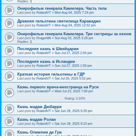
Replies:
1
Онирофильм генерала Каммлера. Часть тела
Last post by
RolandVT
«
Mon Aug 04, 2025 7:24 pm
Древняя гильотина святилища Караваджо
Last post by
RolandVT
«
Mon Aug 04, 2025 12:52 pm
Онирофильм генерала Каммлера. Три сестрицы за окном
Last post by
Dragon86
«
Sun Aug 03, 2025 3:29 pm
Replies:
1
Последняя казнь в Швейцарии
Last post by
RolandVT
«
Sun Jul 27, 2025 2:04 pm
Последняя казнь в Исландии
Last post by
RolandVT
«
Sun Jul 27, 2025 1:59 pm
Краткая история гильотины в ГДР
Last post by
RolandVT
«
Sat Jul 26, 2025 5:02 pm
Казнь первого врача-иностранца на Руси
Last post by
RolandVT
«
Wed Jul 23, 2025 7:09 pm
Rating: 0.03%
Казнь мадам Дюбарри
Last post by
RolandVT
«
Sat Jun 28, 2025 9:28 pm
Казнь мадам Ролан
Last post by
RolandVT
«
Sat Jun 28, 2025 9:23 pm
Казнь Олимпии де Гуж