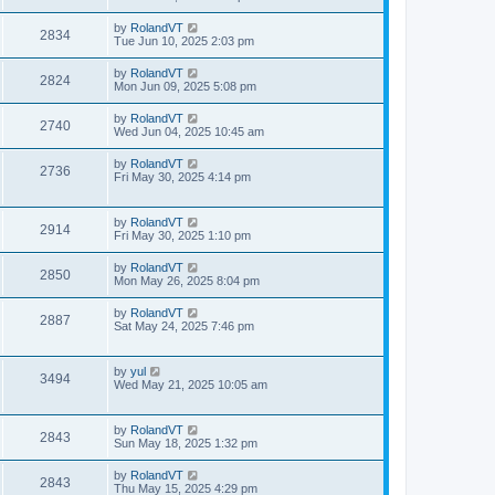
by
RolandVT
2834
Tue Jun 10, 2025 2:03 pm
by
RolandVT
2824
Mon Jun 09, 2025 5:08 pm
by
RolandVT
2740
Wed Jun 04, 2025 10:45 am
by
RolandVT
2736
Fri May 30, 2025 4:14 pm
by
RolandVT
2914
Fri May 30, 2025 1:10 pm
by
RolandVT
2850
Mon May 26, 2025 8:04 pm
by
RolandVT
2887
Sat May 24, 2025 7:46 pm
by
yul
3494
Wed May 21, 2025 10:05 am
by
RolandVT
2843
Sun May 18, 2025 1:32 pm
by
RolandVT
2843
Thu May 15, 2025 4:29 pm