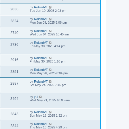
by
RolandVT
2836
Tue Jun 10, 2025 2:03 pm
by
RolandVT
2824
Mon Jun 09, 2025 5:08 pm
by
RolandVT
2740
Wed Jun 04, 2025 10:45 am
by
RolandVT
2736
Fri May 30, 2025 4:14 pm
by
RolandVT
2916
Fri May 30, 2025 1:10 pm
by
RolandVT
2851
Mon May 26, 2025 8:04 pm
by
RolandVT
2887
Sat May 24, 2025 7:46 pm
by
yul
3494
Wed May 21, 2025 10:05 am
by
RolandVT
2843
Sun May 18, 2025 1:32 pm
by
RolandVT
2844
Thu May 15, 2025 4:29 pm