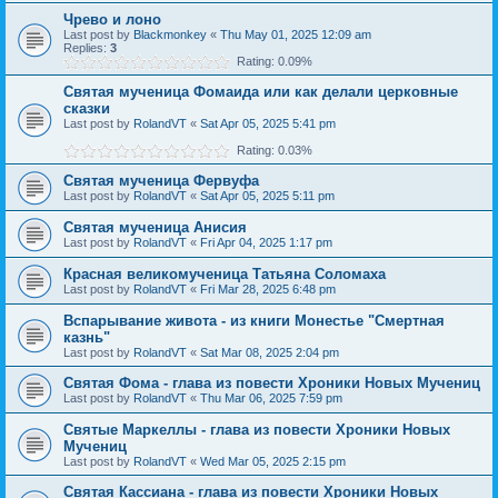
Чрево и лоно
Last post by
Blackmonkey
«
Thu May 01, 2025 12:09 am
Replies:
3
Rating: 0.09%
Святая мученица Фомаида или как делали церковные
сказки
Last post by
RolandVT
«
Sat Apr 05, 2025 5:41 pm
Rating: 0.03%
Святая мученица Фервуфа
Last post by
RolandVT
«
Sat Apr 05, 2025 5:11 pm
Святая мученица Анисия
Last post by
RolandVT
«
Fri Apr 04, 2025 1:17 pm
Красная великомученица Татьяна Соломаха
Last post by
RolandVT
«
Fri Mar 28, 2025 6:48 pm
Вспарывание живота - из книги Монестье "Смертная
казнь"
Last post by
RolandVT
«
Sat Mar 08, 2025 2:04 pm
Святая Фома - глава из повести Хроники Новых Мучениц
Last post by
RolandVT
«
Thu Mar 06, 2025 7:59 pm
Святые Маркеллы - глава из повести Хроники Новых
Мучениц
Last post by
RolandVT
«
Wed Mar 05, 2025 2:15 pm
Святая Кассиана - глава из повести Хроники Новых