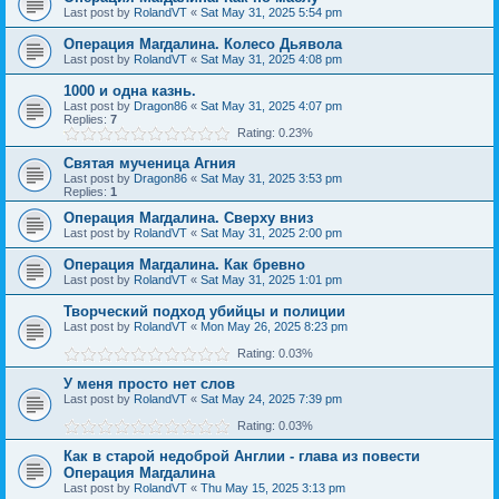
Last post by
RolandVT
«
Sat May 31, 2025 5:54 pm
Операция Магдалина. Колесо Дьявола
Last post by
RolandVT
«
Sat May 31, 2025 4:08 pm
1000 и одна казнь.
Last post by
Dragon86
«
Sat May 31, 2025 4:07 pm
Replies:
7
Rating: 0.23%
Святая мученица Агния
Last post by
Dragon86
«
Sat May 31, 2025 3:53 pm
Replies:
1
Операция Магдалина. Сверху вниз
Last post by
RolandVT
«
Sat May 31, 2025 2:00 pm
Операция Магдалина. Как бревно
Last post by
RolandVT
«
Sat May 31, 2025 1:01 pm
Творческий подход убийцы и полиции
Last post by
RolandVT
«
Mon May 26, 2025 8:23 pm
Rating: 0.03%
У меня просто нет слов
Last post by
RolandVT
«
Sat May 24, 2025 7:39 pm
Rating: 0.03%
Как в старой недоброй Англии - глава из повести
Операция Магдалина
Last post by
RolandVT
«
Thu May 15, 2025 3:13 pm