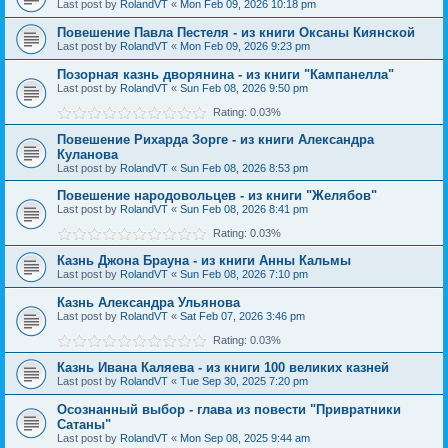
Last post by
RolandVT
«
Mon Feb 09, 2026 10:18 pm
Повешение Павла Пестеля - из книги Оксаны Киянской
Last post by
RolandVT
«
Mon Feb 09, 2026 9:23 pm
Позорная казнь дворянина - из книги "Кампанелла"
Last post by
RolandVT
«
Sun Feb 08, 2026 9:50 pm
Rating: 0.03%
Повешение Рихарда Зорге - из книги Александра
Куланова
Last post by
RolandVT
«
Sun Feb 08, 2026 8:53 pm
Повешение народовольцев - из книги "Желябов"
Last post by
RolandVT
«
Sun Feb 08, 2026 8:41 pm
Rating: 0.03%
Казнь Джона Брауна - из книги Анны Кальмы
Last post by
RolandVT
«
Sun Feb 08, 2026 7:10 pm
Казнь Александра Ульянова
Last post by
RolandVT
«
Sat Feb 07, 2026 3:46 pm
Rating: 0.03%
Казнь Ивана Каляева - из книги 100 великих казней
Last post by
RolandVT
«
Tue Sep 30, 2025 7:20 pm
Осознанный выбор - глава из повести "Привратники
Сатаны"
Last post by
RolandVT
«
Mon Sep 08, 2025 9:44 am